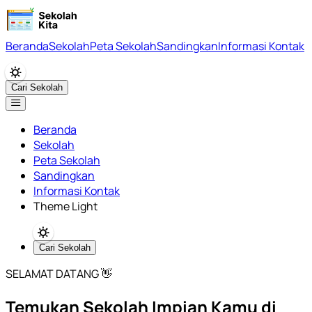
Beranda
Sekolah
Peta Sekolah
Sandingkan
Informasi Kontak
Cari Sekolah
Beranda
Sekolah
Peta Sekolah
Sandingkan
Informasi Kontak
Theme Light
Cari Sekolah
SELAMAT DATANG 👋
Temukan Sekolah Impian Kamu di