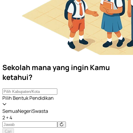
Sekolah mana yang ingin Kamu
ketahui?
Pilih Bentuk Pendidikan
Semua
Negeri
Swasta
2 + 4
Cari