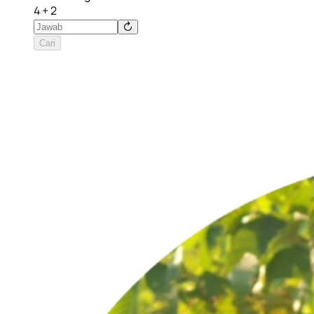
4 + 2
Cari