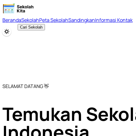
Beranda
Sekolah
Peta Sekolah
Sandingkan
Informasi Kontak
Cari Sekolah
SELAMAT DATANG 👋
Temukan Sekol
Indonesia