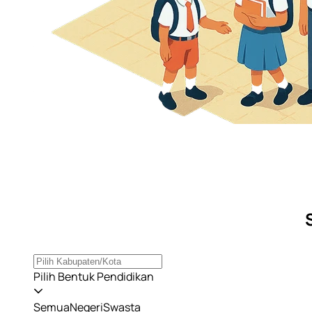
Pilih Bentuk Pendidikan
Semua
Negeri
Swasta