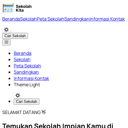
Beranda
Sekolah
Peta Sekolah
Sandingkan
Informasi Kontak
Cari Sekolah
Beranda
Sekolah
Peta Sekolah
Sandingkan
Informasi Kontak
Theme Light
Cari Sekolah
SELAMAT DATANG 👋
Temukan Sekolah Impian Kamu di