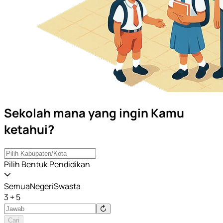
Sekolah mana yang ingin Kamu
ketahui?
Pilih Bentuk Pendidikan
Semua
Negeri
Swasta
3 + 5
Cari