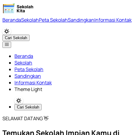
Beranda
Sekolah
Peta Sekolah
Sandingkan
Informasi Kontak
Cari Sekolah
Beranda
Sekolah
Peta Sekolah
Sandingkan
Informasi Kontak
Theme Light
Cari Sekolah
SELAMAT DATANG 👋
Temukan Sekolah Impian Kamu di