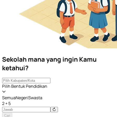
Sekolah mana yang ingin Kamu
ketahui?
Pilih Bentuk Pendidikan
Semua
Negeri
Swasta
2 + 5
Cari