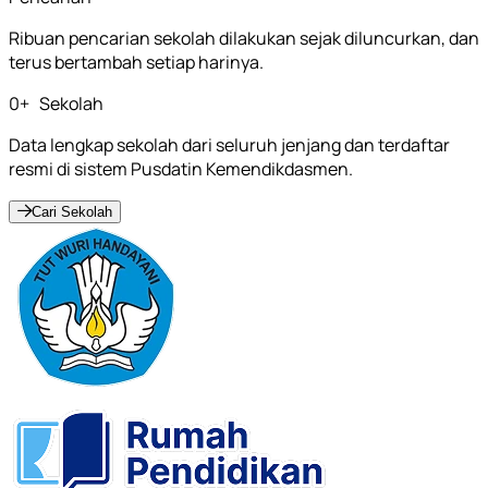
Ribuan pencarian sekolah dilakukan sejak diluncurkan, dan
terus bertambah setiap harinya.
0
+
Sekolah
Data lengkap sekolah dari seluruh jenjang dan terdaftar
resmi di sistem Pusdatin Kemendikdasmen.
Cari Sekolah