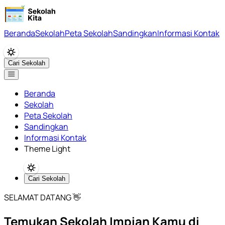
Beranda
Sekolah
Peta Sekolah
Sandingkan
Informasi Kontak
Cari Sekolah
Beranda
Sekolah
Peta Sekolah
Sandingkan
Informasi Kontak
Theme Light
Cari Sekolah
SELAMAT DATANG 👋
Temukan Sekolah Impian Kamu di