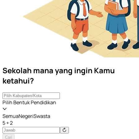
Sekolah mana yang ingin Kamu
ketahui?
Pilih Bentuk Pendidikan
Semua
Negeri
Swasta
5 + 2
Cari