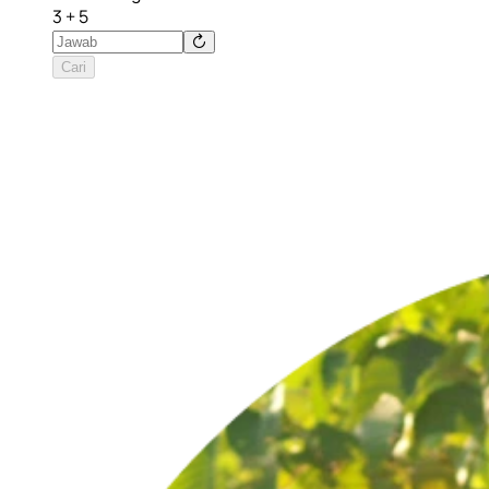
3 + 5
Cari