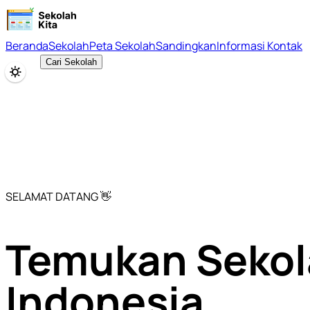
Beranda
Sekolah
Peta Sekolah
Sandingkan
Informasi Kontak
Cari Sekolah
SELAMAT DATANG 👋
Temukan Sekol
Indonesia