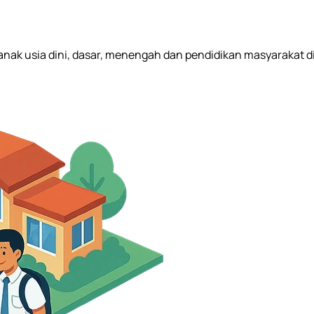
n anak usia dini, dasar, menengah dan pendidikan masyarakat d