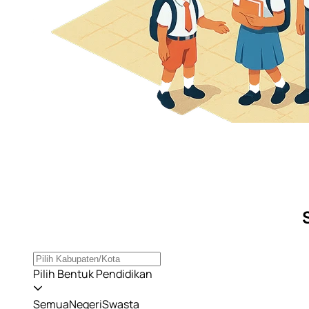
Pilih Bentuk Pendidikan
Semua
Negeri
Swasta