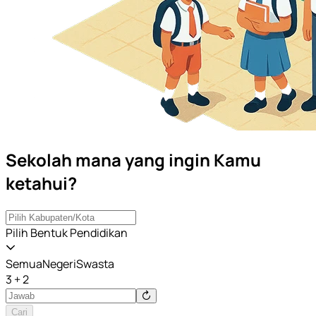
Sekolah mana yang ingin Kamu
ketahui?
Pilih Bentuk Pendidikan
Semua
Negeri
Swasta
3 + 2
Cari