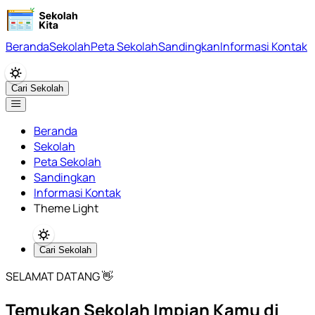
Beranda
Sekolah
Peta Sekolah
Sandingkan
Informasi Kontak
Cari Sekolah
Beranda
Sekolah
Peta Sekolah
Sandingkan
Informasi Kontak
Theme Light
Cari Sekolah
SELAMAT DATANG 👋
Temukan Sekolah Impian Kamu di