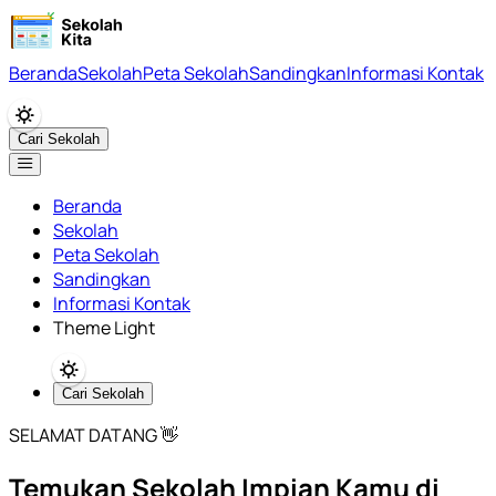
Beranda
Sekolah
Peta Sekolah
Sandingkan
Informasi Kontak
Cari Sekolah
Beranda
Sekolah
Peta Sekolah
Sandingkan
Informasi Kontak
Theme Light
Cari Sekolah
SELAMAT DATANG 👋
Temukan Sekolah Impian Kamu di