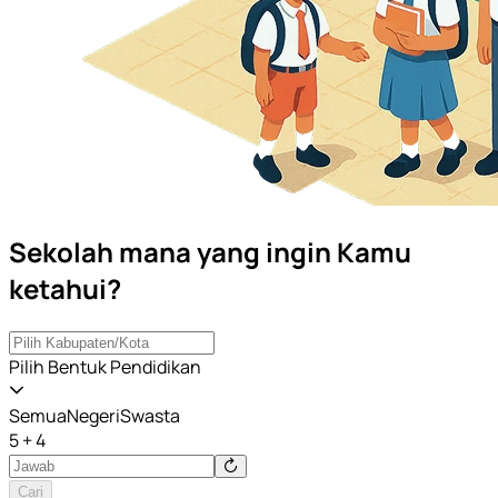
Sekolah mana yang ingin Kamu
ketahui?
Pilih Bentuk Pendidikan
Semua
Negeri
Swasta
5 + 4
Cari