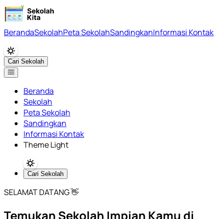
Beranda
Sekolah
Peta Sekolah
Sandingkan
Informasi Kontak
Cari Sekolah
Beranda
Sekolah
Peta Sekolah
Sandingkan
Informasi Kontak
Theme Light
Cari Sekolah
SELAMAT DATANG 👋
Temukan Sekolah Impian Kamu di