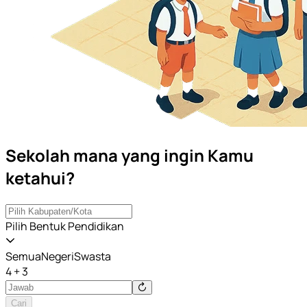
Sekolah mana yang ingin Kamu
ketahui?
Pilih Bentuk Pendidikan
Semua
Negeri
Swasta
4 + 3
Cari