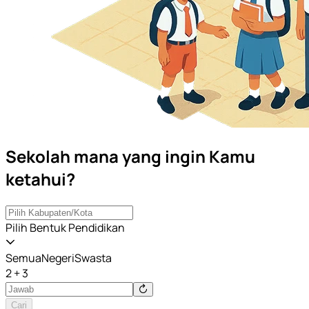
Sekolah mana yang ingin Kamu
ketahui?
Pilih Bentuk Pendidikan
Semua
Negeri
Swasta
2 + 3
Cari