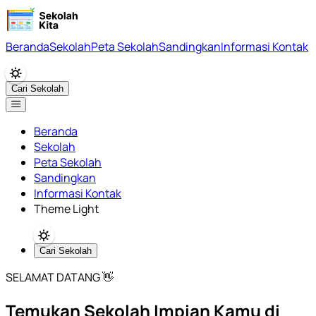
Beranda
Sekolah
Peta Sekolah
Sandingkan
Informasi Kontak
Cari Sekolah
Beranda
Sekolah
Peta Sekolah
Sandingkan
Informasi Kontak
Theme Light
Cari Sekolah
SELAMAT DATANG 👋
Temukan Sekolah Impian Kamu di