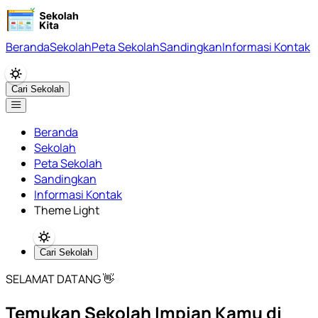
Beranda
Sekolah
Peta Sekolah
Sandingkan
Informasi Kontak
Cari Sekolah
Beranda
Sekolah
Peta Sekolah
Sandingkan
Informasi Kontak
Theme Light
Cari Sekolah
SELAMAT DATANG 👋
Temukan Sekolah Impian Kamu di