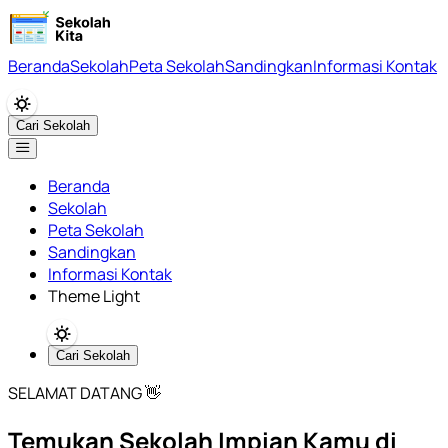
Beranda
Sekolah
Peta Sekolah
Sandingkan
Informasi Kontak
Cari Sekolah
Beranda
Sekolah
Peta Sekolah
Sandingkan
Informasi Kontak
Theme Light
Cari Sekolah
SELAMAT DATANG 👋
Temukan Sekolah Impian Kamu di