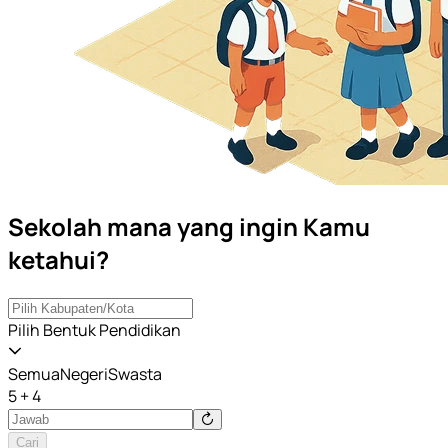
Sekolah mana yang ingin Kamu
ketahui?
Pilih Bentuk Pendidikan
Semua
Negeri
Swasta
5 + 4
Cari