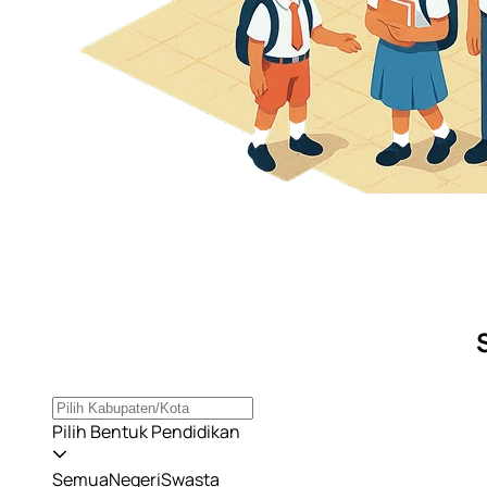
Pilih Bentuk Pendidikan
Semua
Negeri
Swasta