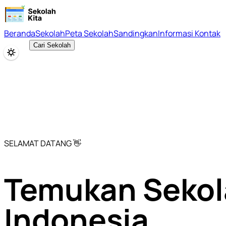
Beranda
Sekolah
Peta Sekolah
Sandingkan
Informasi Kontak
Cari Sekolah
SELAMAT DATANG 👋
Temukan Sekol
Indonesia