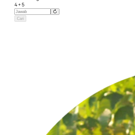
4 + 5
Cari