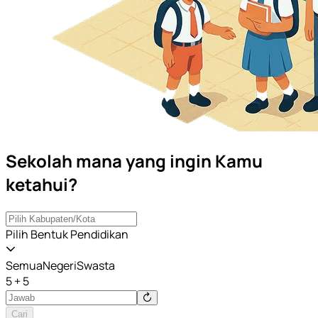
Sekolah mana yang ingin Kamu
ketahui?
Pilih Bentuk Pendidikan
Semua
Negeri
Swasta
5 + 5
Cari