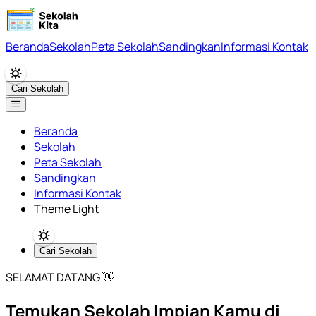
Beranda
Sekolah
Peta Sekolah
Sandingkan
Informasi Kontak
Cari Sekolah
Beranda
Sekolah
Peta Sekolah
Sandingkan
Informasi Kontak
Theme Light
Cari Sekolah
SELAMAT DATANG 👋
Temukan Sekolah Impian Kamu di