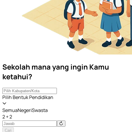
Sekolah mana yang ingin Kamu
ketahui?
Pilih Bentuk Pendidikan
Semua
Negeri
Swasta
2 + 2
Cari