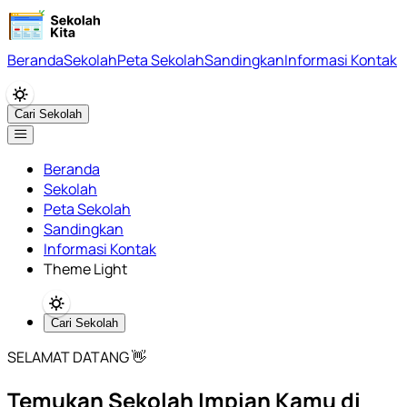
Beranda
Sekolah
Peta Sekolah
Sandingkan
Informasi Kontak
Cari Sekolah
Beranda
Sekolah
Peta Sekolah
Sandingkan
Informasi Kontak
Theme Light
Cari Sekolah
SELAMAT DATANG 👋
Temukan Sekolah Impian Kamu di