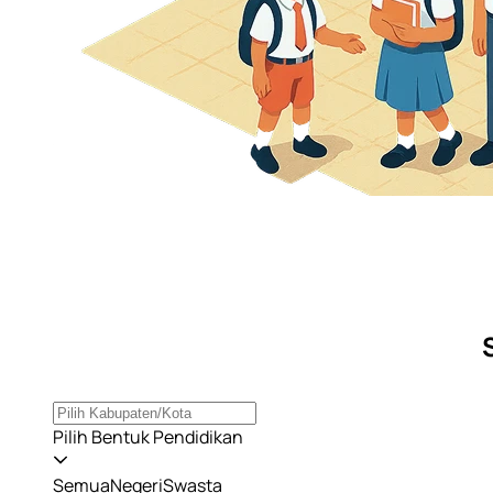
Pilih Bentuk Pendidikan
Semua
Negeri
Swasta