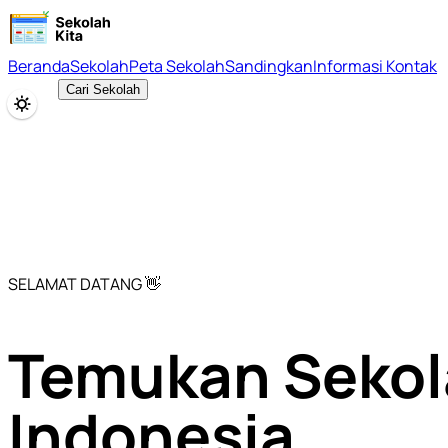
Beranda
Sekolah
Peta Sekolah
Sandingkan
Informasi Kontak
Cari Sekolah
SELAMAT DATANG 👋
Temukan Sekol
Indonesia