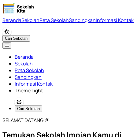
Beranda
Sekolah
Peta Sekolah
Sandingkan
Informasi Kontak
Cari Sekolah
Beranda
Sekolah
Peta Sekolah
Sandingkan
Informasi Kontak
Theme Light
Cari Sekolah
SELAMAT DATANG 👋
Temukan Sekolah Impian Kamu di