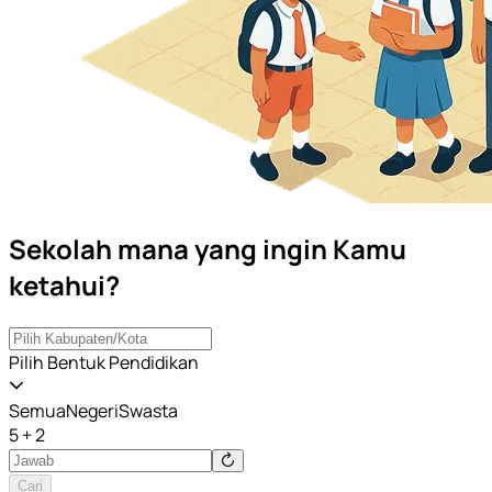
Sekolah mana yang ingin Kamu
ketahui?
Pilih Bentuk Pendidikan
Semua
Negeri
Swasta
5 + 2
Cari