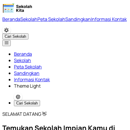
Beranda
Sekolah
Peta Sekolah
Sandingkan
Informasi Kontak
Cari Sekolah
Beranda
Sekolah
Peta Sekolah
Sandingkan
Informasi Kontak
Theme Light
Cari Sekolah
SELAMAT DATANG 👋
Temukan Sekolah Impian Kamu di