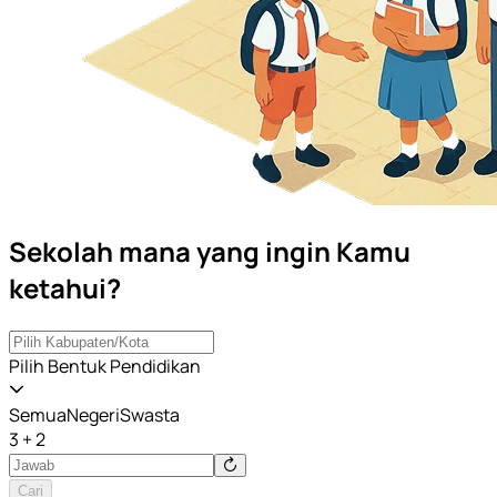
Sekolah mana yang ingin Kamu
ketahui?
Pilih Bentuk Pendidikan
Semua
Negeri
Swasta
3 + 2
Cari