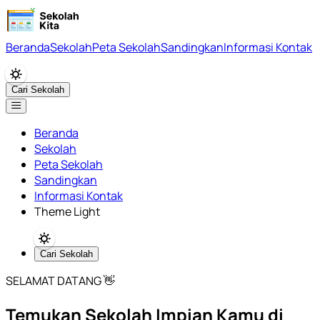
Beranda
Sekolah
Peta Sekolah
Sandingkan
Informasi Kontak
Cari Sekolah
Beranda
Sekolah
Peta Sekolah
Sandingkan
Informasi Kontak
Theme Light
Cari Sekolah
SELAMAT DATANG 👋
Temukan Sekolah Impian Kamu di