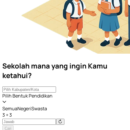
Sekolah mana yang ingin Kamu
ketahui?
Pilih Bentuk Pendidikan
Semua
Negeri
Swasta
3 + 3
Cari