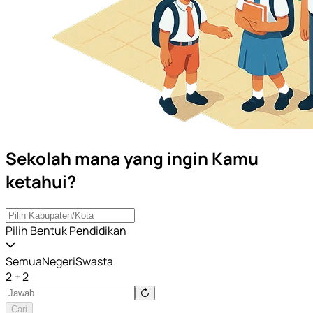
Sekolah mana yang ingin Kamu
ketahui?
Pilih Bentuk Pendidikan
Semua
Negeri
Swasta
2 + 2
Cari