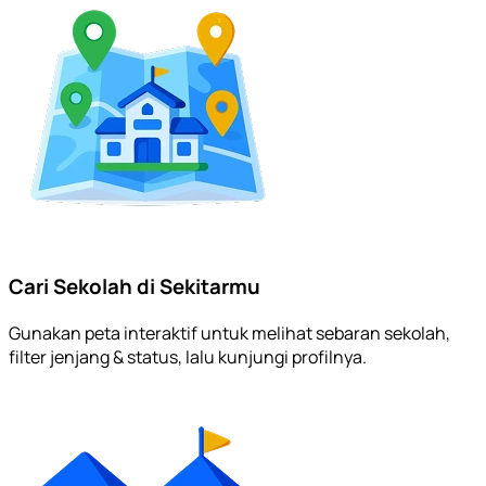
Cari Sekolah di Sekitarmu
Gunakan peta interaktif untuk melihat sebaran sekolah,
filter jenjang & status, lalu kunjungi profilnya.