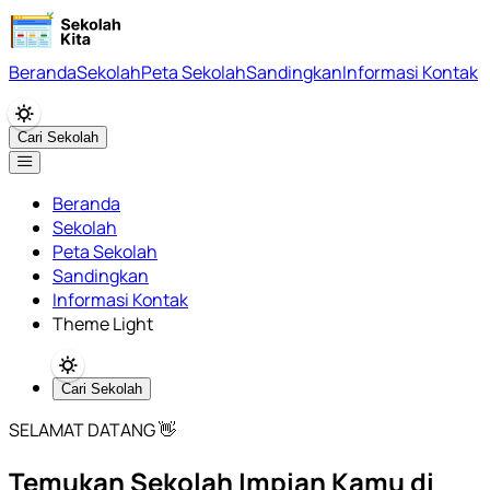
Beranda
Sekolah
Peta Sekolah
Sandingkan
Informasi Kontak
Cari Sekolah
Beranda
Sekolah
Peta Sekolah
Sandingkan
Informasi Kontak
Theme Light
Cari Sekolah
SELAMAT DATANG 👋
Temukan Sekolah Impian Kamu di