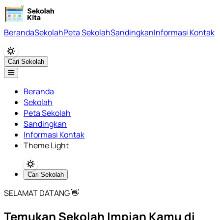
Beranda
Sekolah
Peta Sekolah
Sandingkan
Informasi Kontak
Cari Sekolah
Beranda
Sekolah
Peta Sekolah
Sandingkan
Informasi Kontak
Theme Light
Cari Sekolah
SELAMAT DATANG 👋
Temukan Sekolah Impian Kamu di