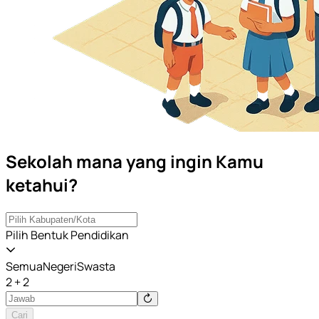
Sekolah mana yang ingin Kamu
ketahui?
Pilih Bentuk Pendidikan
Semua
Negeri
Swasta
2 + 2
Cari